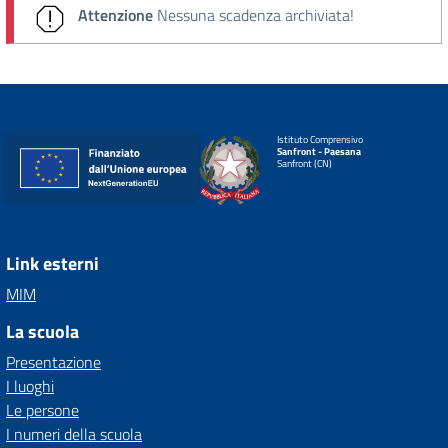
Attenzione
Nessuna scadenza archiviata!
Istituto Comprensivo
Sanfront - Paesana
Sanfront (CN)
Link esterni
MIM
La scuola
Presentazione
I luoghi
Le persone
I numeri della scuola