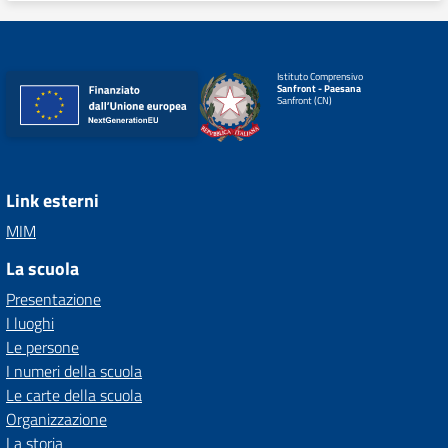
Istituto Comprensivo
Sanfront - Paesana
Sanfront (CN)
Link esterni
MIM
La scuola
Presentazione
I luoghi
Le persone
I numeri della scuola
Le carte della scuola
Organizzazione
La storia