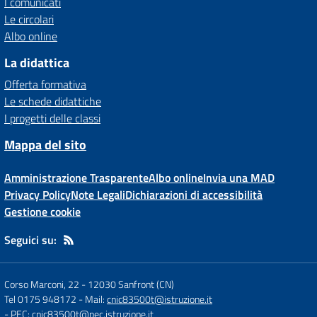
I comunicati
Le circolari
Albo online
La didattica
Offerta formativa
Le schede didattiche
I progetti delle classi
Mappa del sito
Amministrazione Trasparente
Albo online
Invia una MAD
Privacy Policy
Note Legali
Dichiarazioni di accessibilità
Gestione cookie
Seguici su:
Corso Marconi, 22
-
12030 Sanfront (CN)
Tel 0175 948172
- Mail:
cnic83500t@istruzione.it
- PEC:
cnic83500t@pec.istruzione.it