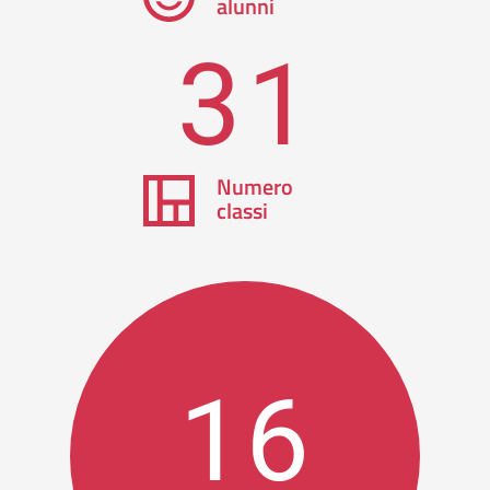
alunni
31
Numero
classi
16