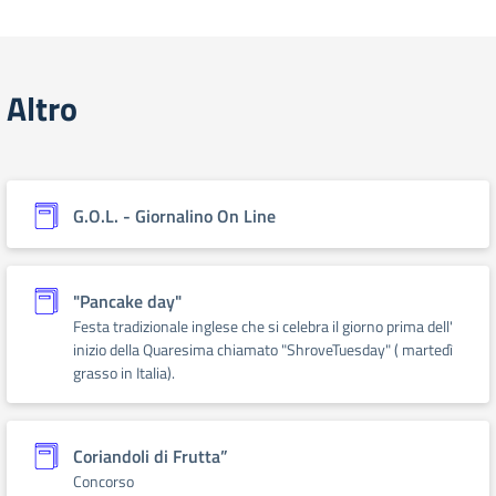
Altro
G.O.L. - Giornalino On Line
"Pancake day"
Festa tradizionale inglese che si celebra il giorno prima dell'
inizio della Quaresima chiamato "ShroveTuesday" ( martedì
grasso in Italia).
Coriandoli di Frutta”
Concorso