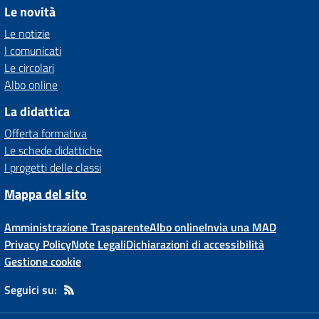
Le novità
Le notizie
I comunicati
Le circolari
Albo online
La didattica
Offerta formativa
Le schede didattiche
I progetti delle classi
Mappa del sito
Amministrazione Trasparente
Albo online
Invia una MAD
Privacy Policy
Note Legali
Dichiarazioni di accessibilità
Gestione cookie
Seguici su: