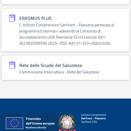
ERASMUS PLUS
L' Istituto Comprensivo Sanfront - Paesana partecipa al
programma Erasmus+ aderendo al Consorzio di
Accreditamento USR Piemonte SCH Erasmus KA1
ACCREDITATION 2025 -IT02-KA121-SCH-00032030.
Rete delle Scuole del Saluzzese
Commissione Intercultura - Rete del Saluzzese
Istituto Comprensivo
Sanfront - Paesana
Sanfront (CN)