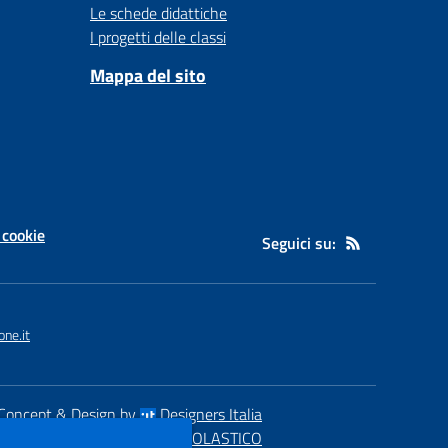
Le schede didattiche
I progetti delle classi
Mappa del sito
 cookie
Seguici su:
ne.it
Concept & Design by
Designers Italia
eb realizzato con CMS
SCUOLASTICO