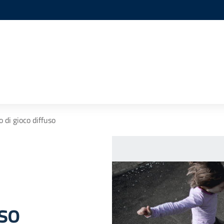
o di gioco diffuso
uso