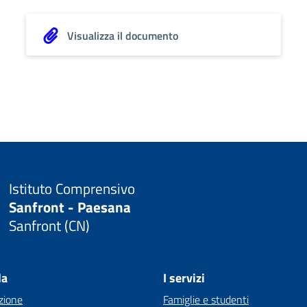
Visualizza il documento
Istituto Comprensivo
Sanfront - Paesana
Sanfront (CN)
la
I servizi
zione
Famiglie e studenti