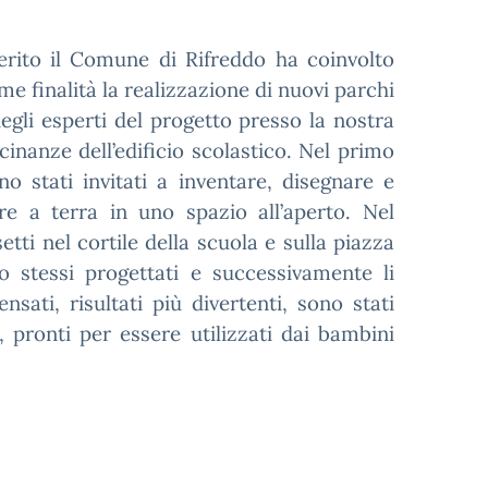
derito il Comune di Rifreddo ha coinvolto
ome finalità la realizzazione di nuovi parchi
 degli esperti del progetto presso la nostra
icinanze dell’edificio scolastico. Nel primo
no stati invitati a inventare, disegnare e
re a terra in uno spazio all’aperto. Nel
ti nel cortile della scuola e sulla piazza
oro stessi progettati e successivamente li
sati, risultati più divertenti, sono stati
i, pronti per essere utilizzati dai bambini