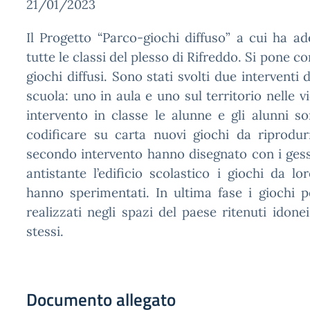
21/01/2023
Il Progetto “Parco-giochi diffuso” a cui ha a
tutte le classi del plesso di Rifreddo. Si pone c
giochi diffusi. Sono stati svolti due interventi
scuola: uno in aula e uno sul territorio nelle v
intervento in classe le alunne e gli alunni so
codificare su carta nuovi giochi da riprodur
secondo intervento hanno disegnato con i gesset
antistante l’edificio scolastico i giochi da l
hanno sperimentati. In ultima fase i giochi pen
realizzati negli spazi del paese ritenuti idone
stessi.
Documento allegato