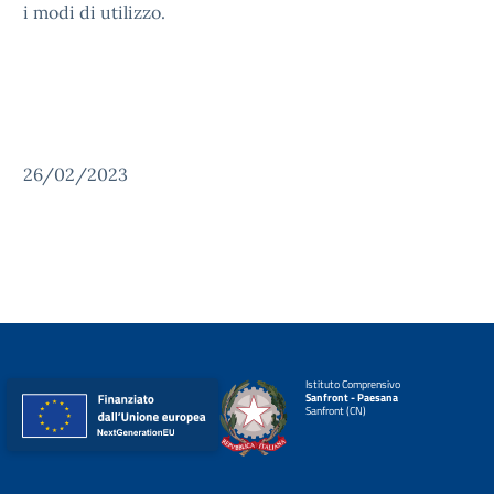
i modi di utilizzo.
26/02/2023
Istituto Comprensivo
Sanfront - Paesana
Sanfront (CN)