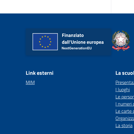
Link esterni
La scuo
MIM
Presenta
I luoghi
Le perso
I numeri 
Le carte 
Organizz
La storia