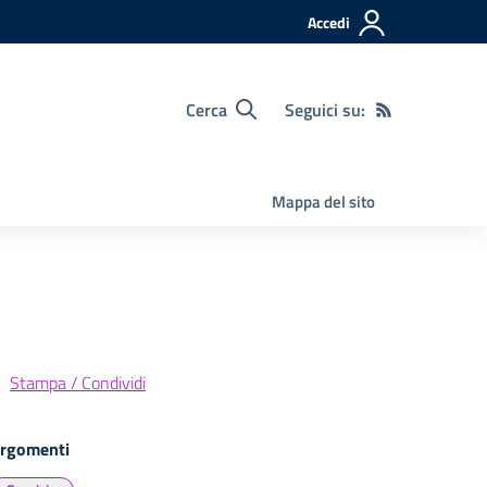
Accedi
Cerca
Seguici su:
Mappa del sito
Stampa / Condividi
rgomenti