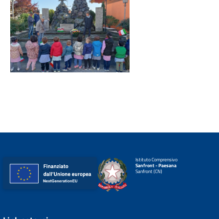
Istituto Comprensivo
Sanfront - Paesana
Sanfront (CN)