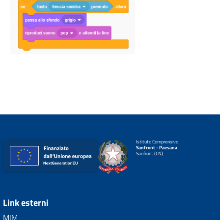
Istituto Comprensivo
Sanfront - Paesana
Sanfront (CN)
Link esterni
MIM