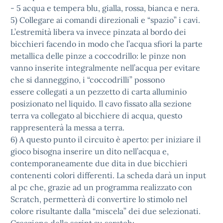
- 5 acqua e tempera blu, gialla, rossa, bianca e nera.
5) Collegare ai comandi direzionali e “spazio” i cavi.
L’estremità libera va invece pinzata al bordo dei
bicchieri facendo in modo che l’acqua sfiori la parte
metallica delle pinze a coccodrillo: le pinze non
vanno inserite integralmente nell’acqua per evitare
che si danneggino, i “coccodrilli” possono
essere collegati a un pezzetto di carta alluminio
posizionato nel liquido. Il cavo fissato alla sezione
terra va collegato al bicchiere di acqua, questo
rappresenterà la messa a terra.
6) A questo punto il circuito è aperto: per iniziare il
gioco bisogna inserire un dito nell’acqua e,
contemporaneamente due dita in due bicchieri
contenenti colori differenti. La scheda darà un input
al pc che, grazie ad un programma realizzato con
Scratch, permetterà di convertire lo stimolo nel
colore risultante dalla “miscela” dei due selezionati.