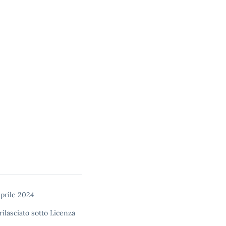
prile 2024
rilasciato sotto
Licenza