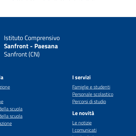
Istituto Comprensivo
Sanfront - Paesana
Sanfront (CN)
la
I servizi
zione
Famiglie e studenti
Personale scolastico
ne
Percorsi di studio
della scuola
Le novità
della scuola
Le notizie
azione
I comunicati