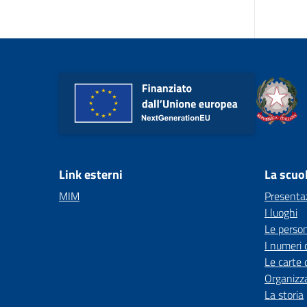
Link esterni
La scuo
MIM
Presenta
I luoghi
Le perso
I numeri 
Le carte 
Organizz
La storia