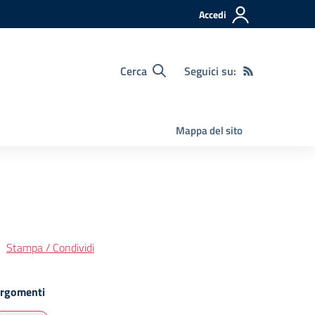
Accedi
Cerca
Seguici su:
Mappa del sito
Stampa / Condividi
rgomenti