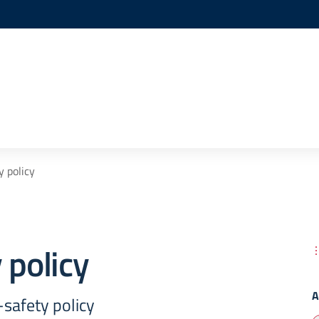
y policy
 policy
A
safety policy