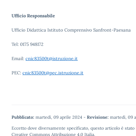
Ufficio Responsabile
Ufficio Didattica Istituto Comprensivo Sanfront-Paesana
Tel: 0175 948172
Email:
cnic83500t@istruzione.it
PEC:
cnic83500t@pec.istruzione.it
Pubblicato:
martedì, 09 aprile 2024
-
Revisione:
martedì, 09 a
Eccetto dove diversamente specificato, questo articolo è stato 
Creative Commons Attribuzione 4.0
Italia.