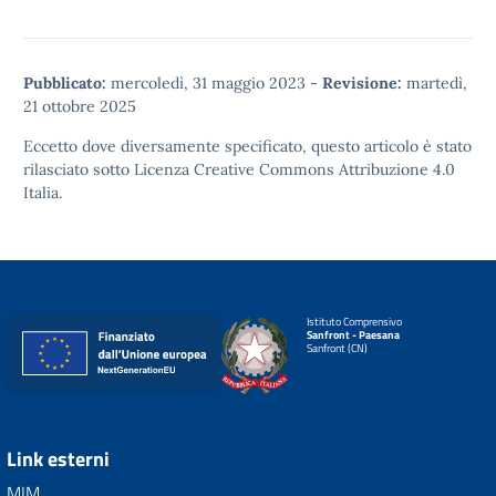
Pubblicato:
mercoledì, 31 maggio 2023
-
Revisione:
martedì,
21 ottobre 2025
Eccetto dove diversamente specificato, questo articolo è stato
rilasciato sotto
Licenza Creative Commons Attribuzione 4.0
Italia.
Istituto Comprensivo
Sanfront - Paesana
Sanfront (CN)
Link esterni
MIM