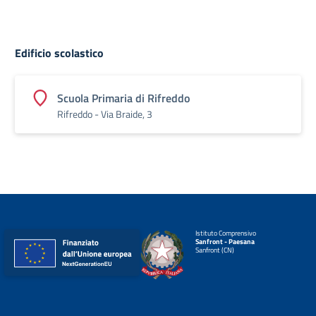
Edificio scolastico
Scuola Primaria di Rifreddo
Rifreddo - Via Braide, 3
Istituto Comprensivo
Sanfront - Paesana
Sanfront (CN)