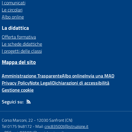
I comunicati
Le circolari
Albo online
La didattica
Offerta formativa
Le schede didattiche
I progetti delle classi
Mappa del sito
Amministrazione Trasparente
Albo online
Invia una MAD
Privacy Policy
Note Legali
Dichiarazioni di accessibilità
Gestione cookie
Seguici su:
Corso Marconi, 22
-
12030 Sanfront (CN)
Tel 0175 948172
- Mail:
cnic83500t@istruzione.it