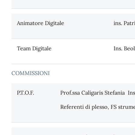
Animatore Digitale
ins. Pat
Team Digitale
Ins. Beol
COMMISSIONI
P.T.O.F.
Prof.ssa Caligaris Stefania In
Referenti di plesso, FS strume