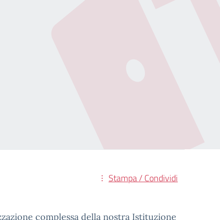
Stampa / Condividi
zazione complessa della nostra Istituzione