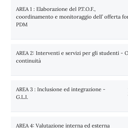
AREA 1 : Elaborazione del P.T.O.F.,
coordinamento e monitoraggio dell’ offerta f
PDM
AREA 2: Interventi e servizi per gli studenti -
continuità
AREA 3 : Inclusione ed integrazione -
G.L.I.
AREA 4: Valutazione interna ed esterna