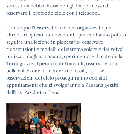
serata una nebbia bassa non gli ha permesso di
osservare il profondo cielo con i telescopi.
Comunque l'Osservatorio è ben organizzato per
affrontare questi inconvenienti, per cui hanno potuto
seguire una lezione in planetario, osservare
ricostruzioni e modelli del sistema solare e dei veivoli
utilizzati dagli astronauti, sperimentare il moto della
Terra grazie al pendolo di Foucault, osservare una
bella collezione di meteoriti e fossili, ....... Le
osservazioni del cielo proseguiranno con altri
appuntamenti che si svolgeranno a Paesana gestiti
dall'ins. Paschetto Elena