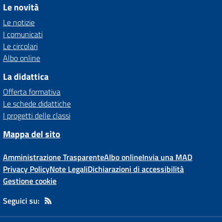
Le novità
Le notizie
I comunicati
Le circolari
Albo online
La didattica
Offerta formativa
Le schede didattiche
I progetti delle classi
Mappa del sito
Amministrazione Trasparente
Albo online
Invia una MAD
Privacy Policy
Note Legali
Dichiarazioni di accessibilità
Gestione cookie
Seguici su: