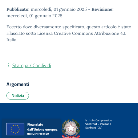
Pubblicato:
mercoledì, 01 gennaio 2025
-
Revisione:
mercoledì, 01 gennaio 2025
Eccetto dove diversamente specificato, questo articolo è stato
rilasciato sotto
Licenza Creative Commons Attribuzione 4.0
Italia.
Stampa / Condividi
Argomenti
Notizia
Istituto Comprensivo
Sanfront - Paesana
Sanfront (CN)