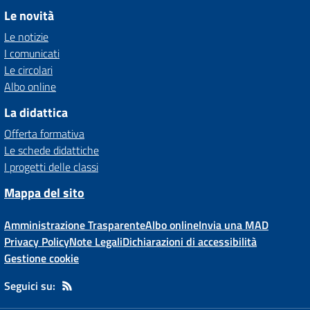
Le novità
Le notizie
I comunicati
Le circolari
Albo online
La didattica
Offerta formativa
Le schede didattiche
I progetti delle classi
Mappa del sito
Amministrazione Trasparente
Albo online
Invia una MAD
Privacy Policy
Note Legali
Dichiarazioni di accessibilità
Gestione cookie
Seguici su: