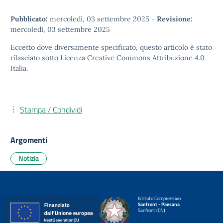
Pubblicato:
mercoledì, 03 settembre 2025
-
Revisione:
mercoledì, 03 settembre 2025
Eccetto dove diversamente specificato, questo articolo è stato
rilasciato sotto
Licenza Creative Commons Attribuzione 4.0
Italia.
Stampa / Condividi
Argomenti
Notizia
Istituto Comprensivo
Sanfront - Paesana
Sanfront (CN)