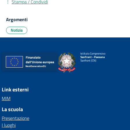
Stampa / Condividi
Argomenti
Notizia
Istituto Comprensivo
Sanfront - Paesana
Sanfront (CN)
Link esterni
MIM
La scuola
Presentazione
I luoghi