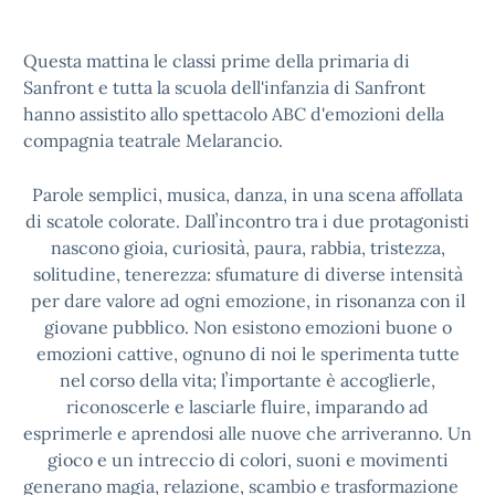
Questa mattina le classi prime della primaria di
Sanfront e tutta la scuola dell'infanzia di Sanfront
hanno assistito allo spettacolo ABC d'emozioni della
compagnia teatrale Melarancio.
Parole semplici, musica, danza, in una scena affollata
di scatole colorate. Dallʼincontro tra i due protagonisti
nascono gioia, curiosità, paura, rabbia, tristezza,
solitudine, tenerezza: sfumature di diverse intensità
per dare valore ad ogni emozione, in risonanza con il
giovane pubblico. Non esistono emozioni buone o
emozioni cattive, ognuno di noi le sperimenta tutte
nel corso della vita; lʼimportante è accoglierle,
riconoscerle e lasciarle fluire, imparando ad
esprimerle e aprendosi alle nuove che arriveranno. Un
gioco e un intreccio di colori, suoni e movimenti
generano magia, relazione, scambio e trasformazione