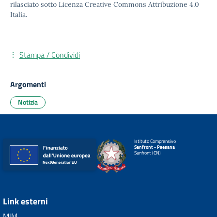
rilasciato sotto
Licenza Creative Commons Attribuzione 4.0
Italia.
Stampa / Condividi
Argomenti
Notizia
Istituto Comprensivo
Sanfront - Paesana
Sanfront (CN)
Link esterni
MIM