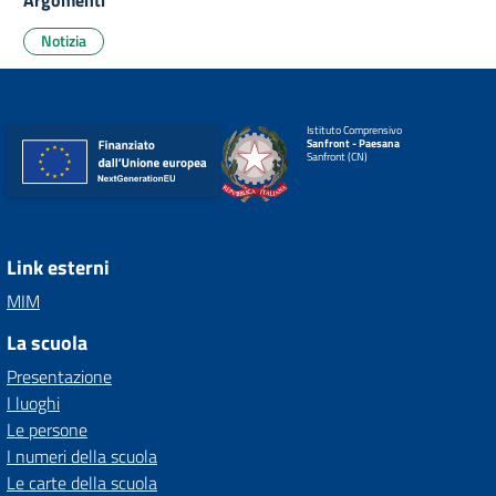
Argomenti
Notizia
Istituto Comprensivo
Sanfront - Paesana
Sanfront (CN)
Link esterni
MIM
La scuola
Presentazione
I luoghi
Le persone
I numeri della scuola
Le carte della scuola