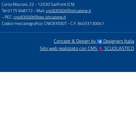
Corso Marconi, 22
-
12030 Sanfront (CN)
Tel 0175 948172
- Mail:
cnic83500t@istruzione.it
- PEC:
cnic83500t@pec.istruzione.it
Codice meccanografico: CNIC83500T
- C.F. 94033130041
Concept & Design by
Designers Italia
Sito web realizzato con CMS
SCUOLASTICO