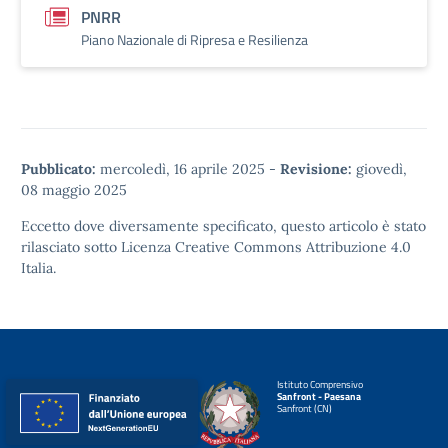
PNRR
Piano Nazionale di Ripresa e Resilienza
Pubblicato:
mercoledì, 16 aprile 2025
-
Revisione:
giovedì,
08 maggio 2025
Eccetto dove diversamente specificato, questo articolo è stato
rilasciato sotto
Licenza Creative Commons Attribuzione 4.0
Italia.
Istituto Comprensivo
Sanfront - Paesana
Sanfront (CN)