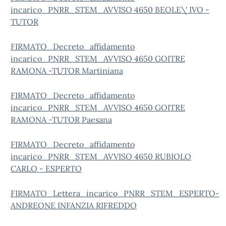
incarico_PNRR_STEM_AVVISO 4650 BEOLE\' IVO -
TUTOR
FIRMATO_Decreto_affidamento
incarico_PNRR_STEM_AVVISO 4650 GOITRE
RAMONA -TUTOR Martiniana
FIRMATO_Decreto_affidamento
incarico_PNRR_STEM_AVVISO 4650 GOITRE
RAMONA -TUTOR Paesana
FIRMATO_Decreto_affidamento
incarico_PNRR_STEM_AVVISO 4650 RUBIOLO
CARLO - ESPERTO
FIRMATO_Lettera_incarico_PNRR_STEM_ESPERTO-
ANDREONE INFANZIA RIFREDDO