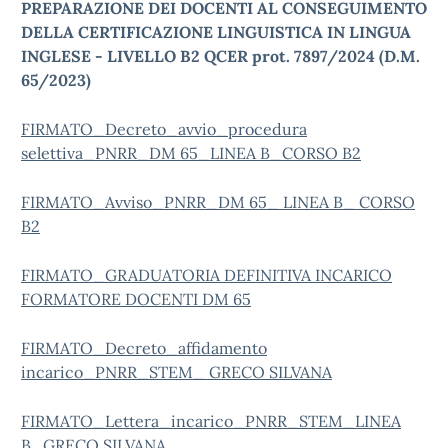
PREPARAZIONE DEI DOCENTI AL CONSEGUIMENTO
DELLA CERTIFICAZIONE LINGUISTICA IN LINGUA
INGLESE - LIVELLO B2 QCER prot. 7897/2024 (D.M.
65/2023)
FIRMATO_Decreto_avvio_procedura
selettiva_PNRR_DM 65_LINEA B_CORSO B2
FIRMATO_Avviso_PNRR_DM 65_ LINEA B_ CORSO
B2
FIRMATO_GRADUATORIA DEFINITIVA INCARICO
FORMATORE DOCENTI DM 65
FIRMATO_Decreto_affidamento
incarico_PNRR_STEM_ GRECO SILVANA
FIRMATO_Lettera_incarico_PNRR_STEM_LINEA
B_GRECO SILVANA