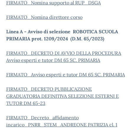
FIRMATO_Nomina supporto al RUP_DSGA
FIRMATO_Nomina direttore corso
Linea A - Avviso di selezione
ROBOTICA SCUOLA
PRIMARIA prot. 1209/2024 (D.M. 65/2023)
FIRMATO_DECRETO DI AVVIO DELLA PROCEDURA
Avviso esperti e tutor DM 65 SC. PRIMARIA
FIRMATO_Avviso esperti e tutor DM 65 SC. PRIMARIA
FIRMATO_DECRETO PUBBLICAZIONE
GRADUATORIA DEFINITIVA SELEZIONE ESTERNI E
TUTOR DM 65-23
FIRMATO_Decreto_affidamento
incarico_PNRR_STEM_ANDREONE PATRIZIA cl. 1