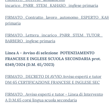
incarico_PNRR_STEM_KAHASO_inglese primaria
FIRMATO_Contratto_lavoro_autonomo_ESPERTO_KAH
primaria
FIRMATO_Lettera_incarico_PNRR_STEM_TUTOR_
BARBERO_inglese primaria
Linea A - Avviso di selezione
POTENZIAMENTO
FRANCESE E INGLESE SCUOLA SECONDARIA prot.
6349/2024 (D.M. 65/2023)
FIRMATO_DECRETO DI AVVIO Avviso esperti e tutor
DM 65 CERTIFICAZIONE FRANCESE E INGLESE SEC
FIRMATO_Avviso esperti e tutor - Linea di Intervento
A D.M.65 corsi lingua scuola secondaria