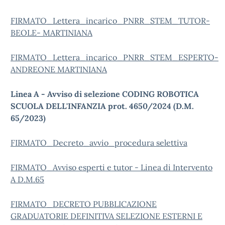
FIRMATO_Lettera_incarico_PNRR_STEM_TUTOR-
BEOLE- MARTINIANA
FIRMATO_Lettera_incarico_PNRR_STEM_ESPERTO-
ANDREONE MARTINIANA
Linea A - Avviso di selezione CODING ROBOTICA
SCUOLA DELL'INFANZIA
prot. 4650/2024 (D.M.
65/2023)
FIRMATO_Decreto_avvio_procedura selettiva
FIRMATO_Avviso esperti e tutor - Linea di Intervento
A D.M.65
FIRMATO_DECRETO PUBBLICAZIONE
GRADUATORIE DEFINITIVA SELEZIONE ESTERNI E