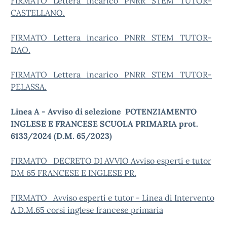
FIRMATO_Lettera_incarico_PNRR_STEM_TUTOR-
CASTELLANO.
FIRMATO_Lettera_incarico_PNRR_STEM_TUTOR-
DAO.
FIRMATO_Lettera_incarico_PNRR_STEM_TUTOR-
PELASSA.
Linea A - Avviso di selezione
POTENZIAMENTO
INGLESE E FRANCESE SCUOLA PRIMARIA prot.
6133/2024 (D.M. 65/2023)
FIRMATO_DECRETO DI AVVIO Avviso esperti e tutor
DM 65 FRANCESE E INGLESE PR.
FIRMATO_Avviso esperti e tutor - Linea di Intervento
A D.M.65 corsi inglese francese primaria