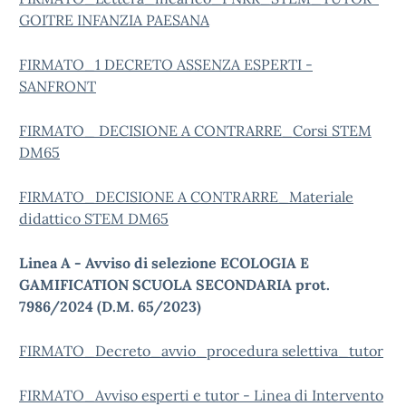
GOITRE INFANZIA PAESANA
FIRMATO_1 DECRETO ASSENZA ESPERTI -
SANFRONT
FIRMATO_ DECISIONE A CONTRARRE_Corsi STEM
DM65
FIRMATO_DECISIONE A CONTRARRE_Materiale
didattico STEM DM65
Linea A - Avviso di selezione ECOLOGIA E
GAMIFICATION SCUOLA SECONDARIA
prot.
7986/2024 (D.M. 65/2023)
FIRMATO_Decreto_avvio_procedura selettiva_tutor
FIRMATO_Avviso esperti e tutor - Linea di Intervento