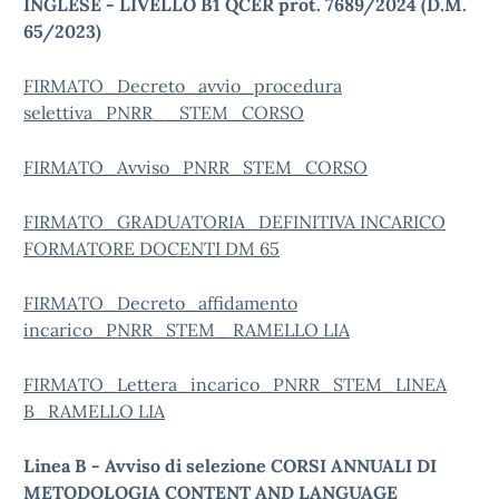
INGLESE - LIVELLO B1 QCER prot. 7689/2024 (D.M.
65/2023)
FIRMATO_Decreto_avvio_procedura
selettiva_PNRR__STEM_CORSO
FIRMATO_Avviso_PNRR_STEM_CORSO
FIRMATO_GRADUATORIA_DEFINITIVA INCARICO
FORMATORE DOCENTI DM 65
FIRMATO_Decreto_affidamento
incarico_PNRR_STEM_ RAMELLO LIA
FIRMATO_Lettera_incarico_PNRR_STEM_LINEA
B_RAMELLO LIA
Linea B - Avviso di selezione
CORSI ANNUALI DI
METODOLOGIA CONTENT AND LANGUAGE