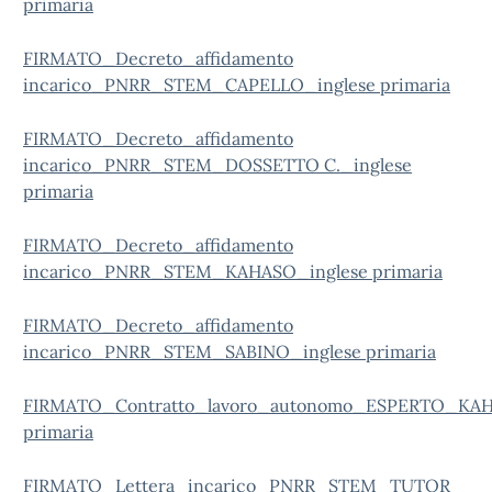
primaria
FIRMATO_Decreto_affidamento
incarico_PNRR_STEM_CAPELLO_inglese primaria
FIRMATO_Decreto_affidamento
incarico_PNRR_STEM_DOSSETTO C._inglese
primaria
FIRMATO_Decreto_affidamento
incarico_PNRR_STEM_KAHASO_inglese primaria
FIRMATO_Decreto_affidamento
incarico_PNRR_STEM_SABINO_inglese primaria
FIRMATO_Contratto_lavoro_autonomo_ESPERTO_KAH
primaria
FIRMATO_Lettera_incarico_PNRR_STEM_TUTOR_