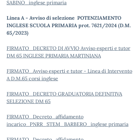
SABINO_inglese primaria
Linea A - Avviso di selezione
POTENZIAMENTO
INGLESE SCUOLA PRIMARIA prot. 7621/2024 (D.M.
65/2023)
FIRMATO_DECRETO DI AVVIO Avviso esperti e tutor
DM 65 INGLESE PRIMARIA MARTINIANA
FIRMATO_Avviso esperti e tutor - Linea di Intervento
A D.M.65 corsi inglese
FIRMATO_DECRETO GRADUATORIA DEFINITIVA
SELEZIONE DM 65
FIRMATO_Decreto_affidamento
incarico_PNRR_STEM_BARBERO_inglese primaria
FIRMATO_Decreto_affidamento