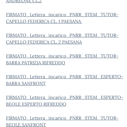
ANDREONE CL.2
FIRMATO_Lettera_incarico_PNRR_STEM_TUTOR-
CAPELLO FEDERICA CL. 1 PAESANA
FIRMATO_Lettera_incarico_PNRR_STEM_TUTOR-
CAPELLO FEDERICA CL. 2 PAESANA
FIRMATO_Lettera_incarico_PNRR_STEM_TUTOR-
BARRA PATRIZIA RIFREDDO
FIRMATO_Lettera_incarico_PNRR_STEM_ESPERTO-
BARRA SANFRONT
FIRMATO_Lettera_incarico_PNRR_STEM_ESPERTO-
BEOLE ESPERTO RIFREDDO
FIRMATO_Lettera_incarico_PNRR_STEM_TUTOR-
BEOLE SANFRONT