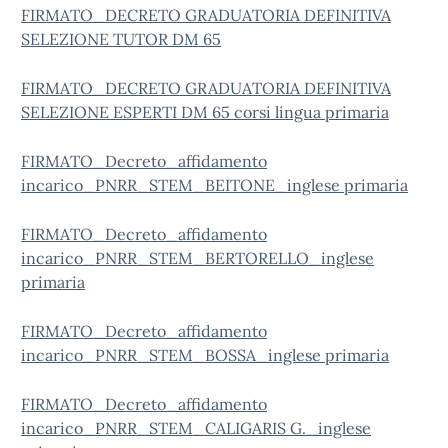
FIRMATO_DECRETO GRADUATORIA DEFINITIVA
SELEZIONE TUTOR DM 65
FIRMATO_DECRETO GRADUATORIA DEFINITIVA
SELEZIONE ESPERTI DM 65 corsi lingua primaria
FIRMATO_Decreto_affidamento
incarico_PNRR_STEM_BEITONE_inglese primaria
FIRMATO_Decreto_affidamento
incarico_PNRR_STEM_BERTORELLO_inglese
primaria
FIRMATO_Decreto_affidamento
incarico_PNRR_STEM_BOSSA_inglese primaria
FIRMATO_Decreto_affidamento
incarico_PNRR_STEM_CALIGARIS G._inglese