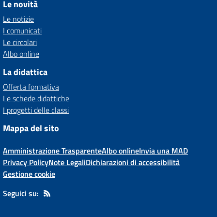
Le novità
Le notizie
I comunicati
Le circolari
Albo online
La didattica
Offerta formativa
Le schede didattiche
I progetti delle classi
Mappa del sito
Amministrazione Trasparente
Albo online
Invia una MAD
Privacy Policy
Note Legali
Dichiarazioni di accessibilità
Gestione cookie
Seguici su: