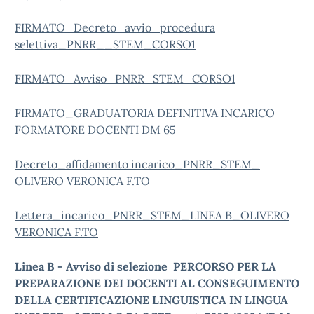
FIRMATO_Decreto_avvio_procedura
selettiva_PNRR__STEM_CORSO1
FIRMATO_Avviso_PNRR_STEM_CORSO1
FIRMATO_GRADUATORIA DEFINITIVA INCARICO
FORMATORE DOCENTI DM 65
Decreto_affidamento incarico_PNRR_STEM_
OLIVERO VERONICA F.TO
Lettera_incarico_PNRR_STEM_LINEA B_OLIVERO
VERONICA F.TO
Linea B - Avviso di selezione
PERCORSO PER LA
PREPARAZIONE DEI DOCENTI AL CONSEGUIMENTO
DELLA CERTIFICAZIONE LINGUISTICA IN LINGUA