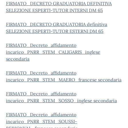
FIRMATO_DECRETO GRADUATORIA DEFINITIVA
SELEZIONE ESPERTI-TUTOR INTERNI DM 65
FIRMATO_DECRETO GRADUATORIA definitiva
SELEZIONE ESPERTI-TUTOR ESTERNI DM 65
FIRMATO_Decreto_affidamento
incarico_PNRR_STEM_CALIGARIS_inglese
secondaria
FIRMATO_Decreto_affidamento
incarico_PNRR_STEM_MAERO_francese secondaria
FIRMATO_Decreto_affidamento
incarico_PNRR_STEM_SOSSO_inglese secondaria
FIRMATO_Decreto_affidamento
incarico_PNRR_STEM_SOUSSI-