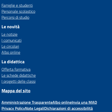
Famiglie e studenti
Personale scolastico
Percorsi di studio
Le novità
Le notizie
I comunicati
Le circolari
Albo online
La didattica
Offerta formativa
Le schede didattiche
I progetti delle classi
Mappa del sito
Amministrazione Trasparente
Albo online
Invia una MAD
Privacy Policy
Note Legali
Dichiarazioni di accessibilità