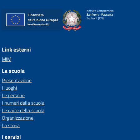
Istituto Comprensivo
Sanfront - Paesana
Sanfront (CN)
Link esterni
MIM
La scuola
Presentazione
I luoghi
Le persone
I numeri della scuola
Le carte della scuola
Organizzazione
La storia
I servizi