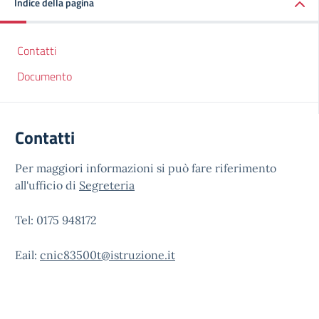
Indice della pagina
Contatti
Documento
Contatti
Per maggiori informazioni si può fare riferimento
all'ufficio di
Segreteria
Tel: 0175 948172
Eail:
cnic83500t@istruzione.it