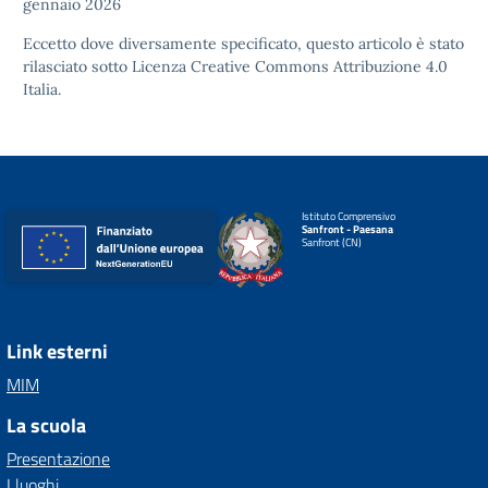
gennaio 2026
Eccetto dove diversamente specificato, questo articolo è stato
rilasciato sotto
Licenza Creative Commons Attribuzione 4.0
Italia.
Istituto Comprensivo
Sanfront - Paesana
Sanfront (CN)
Link esterni
MIM
La scuola
Presentazione
I luoghi