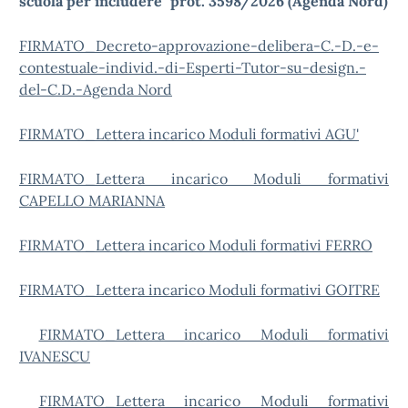
scuola per includere" prot. 3598/2026 (Agenda Nord)
FIRMATO_Decreto-approvazione-delibera-C.-D.-e-
contestuale-individ.-di-Esperti-Tutor-su-design.-
del-C.D.-Agenda Nord
FIRMATO_Lettera incarico Moduli formativi AGU'
FIRMATO_Lettera incarico Moduli formativi
CAPELLO MARIANNA
FIRMATO_Lettera incarico Moduli formativi FERRO
FIRMATO_Lettera incarico Moduli formativi GOITRE
FIRMATO_Lettera incarico Moduli formativi
IVANESCU
FIRMATO_Lettera incarico Moduli formativi