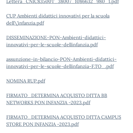
Lettera_CNIC83500T_38007_1086632_980_1.pdf
CUP Ambienti didattici innovativi per la scuola
dell\'infanzia.pdf
DISSEMINAZIONE-PON-Ambienti-didattici-
innovativi-per-le-scuole-dellinfanzia.pdf
assunzione-in-bilancio-PON-Ambienti-didattici-
innovativi-per-le-scuole-dellinfanzia-F.TO_.pdf
NOMINA RUP.pdf
FIRMATO_DETERMINA ACQUISTO DITTA BB
NETWORKS PON INFANZIA -2023.pdf
FIRMATO_DETERMINA ACQUISTO DITTA CAMPUS
STORE PON INFANZIA -2023.pdf