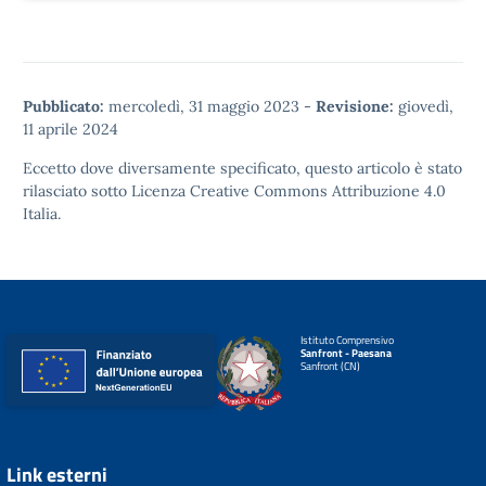
Pubblicato:
mercoledì, 31 maggio 2023
-
Revisione:
giovedì,
11 aprile 2024
Eccetto dove diversamente specificato, questo articolo è stato
rilasciato sotto
Licenza Creative Commons Attribuzione 4.0
Italia.
Istituto Comprensivo
Sanfront - Paesana
Sanfront (CN)
Link esterni