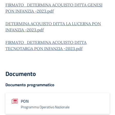
FIRMATO_DETERMINA ACQUISTO DITTA GENESI
PON INFANZIA -2023.pdf
DETERMINA ACQUISTO DITTA LA LUCERNA PON
INFANZIA -2023.pdf
FIRMATO_DETERMINA ACQUISTO DITTA
TECNOTARGA PON INFANZIA -2023.pdf
Documento
Documento programmatico
PON
Programma Operativo Nazionale