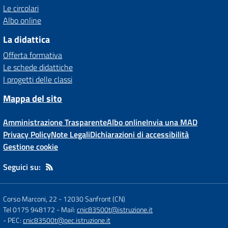
Le circolari
Albo online
La didattica
Offerta formativa
Le schede didattiche
I progetti delle classi
Mappa del sito
Amministrazione Trasparente
Albo online
Invia una MAD
Privacy Policy
Note Legali
Dichiarazioni di accessibilità
Gestione cookie
Seguici su:
Corso Marconi, 22
-
12030 Sanfront (CN)
Tel 0175 948172
- Mail:
cnic83500t@istruzione.it
- PEC:
cnic83500t@pec.istruzione.it