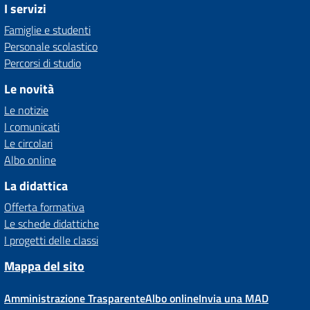
I servizi
Famiglie e studenti
Personale scolastico
Percorsi di studio
Le novità
Le notizie
I comunicati
Le circolari
Albo online
La didattica
Offerta formativa
Le schede didattiche
I progetti delle classi
Mappa del sito
Amministrazione Trasparente
Albo online
Invia una MAD