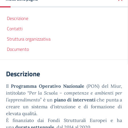
Descrizione
Contatti
Struttura organizzativa
Documento
Descrizione
Il
Programma Operativo Nazionale
(PON) del Miur,
intitolato “
Per la Scuola – competenze e ambienti per
l’apprendimento
” è un
piano di interventi
che punta a
creare un sistema d'istruzione e di formazione di
elevata qualità.
È finanziato dai Fondi Strutturali Europei e ha
una
durata settennale
, dal 2014 al 2020.