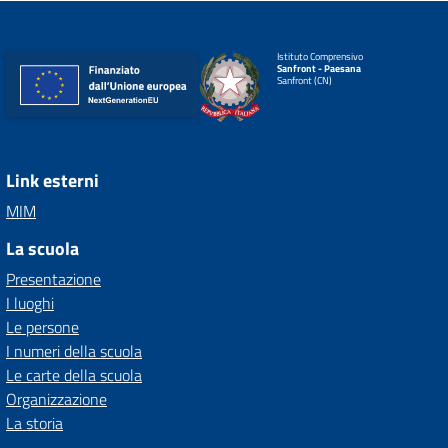
Istituto Comprensivo
Sanfront - Paesana
Sanfront (CN)
Link esterni
MIM
La scuola
Presentazione
I luoghi
Le persone
I numeri della scuola
Le carte della scuola
Organizzazione
La storia