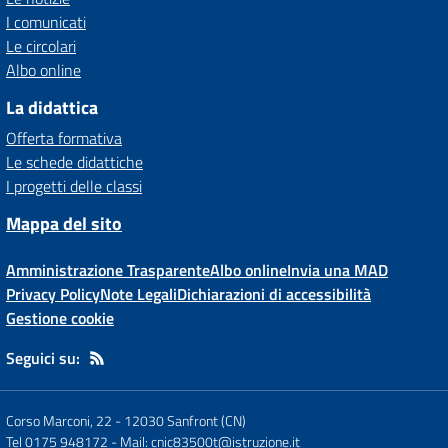
I comunicati
Le circolari
Albo online
La didattica
Offerta formativa
Le schede didattiche
I progetti delle classi
Mappa del sito
Amministrazione Trasparente
Albo online
Invia una MAD
Privacy Policy
Note Legali
Dichiarazioni di accessibilità
Gestione cookie
Seguici su:
Corso Marconi, 22
-
12030 Sanfront (CN)
Tel 0175 948172
- Mail:
cnic83500t@istruzione.it