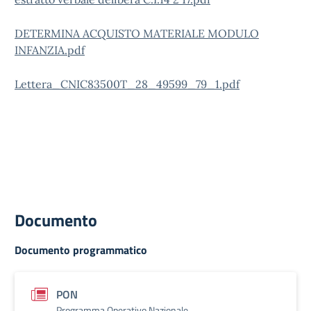
DETERMINA ACQUISTO MATERIALE MODULO
INFANZIA.pdf
Lettera_CNIC83500T_28_49599_79_1.pdf
Documento
Documento programmatico
PON
Programma Operativo Nazionale