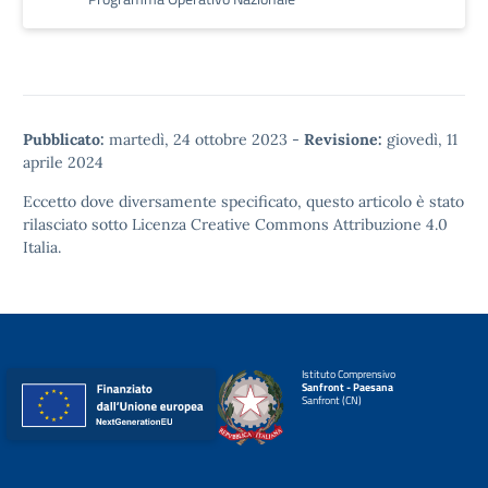
Pubblicato:
martedì, 24 ottobre 2023
-
Revisione:
giovedì, 11
aprile 2024
Eccetto dove diversamente specificato, questo articolo è stato
rilasciato sotto
Licenza Creative Commons Attribuzione 4.0
Italia.
Istituto Comprensivo
Sanfront - Paesana
Sanfront (CN)