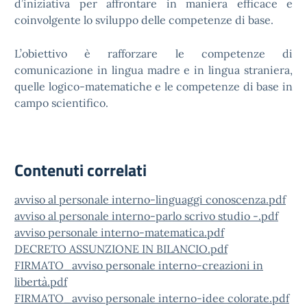
d’iniziativa per affrontare in maniera efficace e
coinvolgente lo sviluppo delle competenze di base.
L’obiettivo è rafforzare le competenze di
comunicazione in lingua madre e in lingua straniera,
quelle logico-matematiche e le competenze di base in
campo scientifico.
Contenuti correlati
avviso al personale interno-linguaggi conoscenza.pdf
avviso al personale interno-parlo scrivo studio -.pdf
avviso personale interno-matematica.pdf
DECRETO ASSUNZIONE IN BILANCIO.pdf
FIRMATO_avviso personale interno-creazioni in
libertà.pdf
FIRMATO_avviso personale interno-idee colorate.pdf