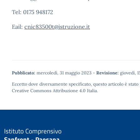
Tel: 0175 948172
Eail:
cnic83500t@istruzione.it
Pubblicato:
mercoledì, 31 maggio 2023
-
Revisione:
giovedì, 
Eccetto dove diversamente specificato, questo articolo è stato 
Creative Commons Attribuzione 4.0
Italia.
Istituto Comprensivo
Sanfront - Paesana