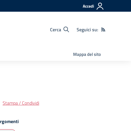
Accedi
Cerca
Seguici su:
Mappa del sito
Stampa / Condividi
rgomenti