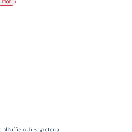
PTOF
all'ufficio di
Segreteria