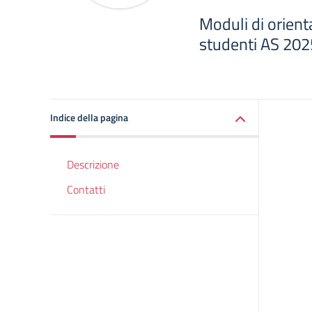
Moduli di orien
studenti AS 20
Indice della pagina
Descrizione
Contatti