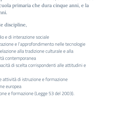
scuola primaria che dura cinque anni, e la
nni.
e discipline,
io e di interazione sociale
zzazione e l’approfondimento nelle tecnologie
elazione alla tradizione culturale e alla
realtà contemporanea
ità di scelta corrispondenti alle attitudini e
 attività di istruzione e formazione
ione europea
uzione e formazione (Legge 53 del 2003).