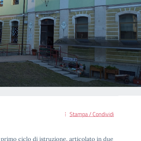
Stampa / Condividi
primo ciclo di istruzione, articolato in due