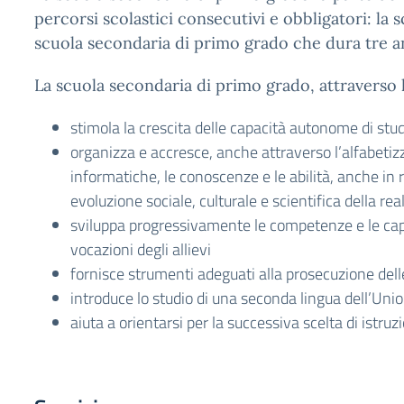
percorsi scolastici consecutivi e obbligatori: la 
scuola secondaria di primo grado che dura tre a
La scuola secondaria di primo grado, attraverso l
stimola la crescita delle capacità autonome di stud
organizza e accresce, anche attraverso l’alfabeti
informatiche, le conoscenze e le abilità, anche in r
evoluzione sociale, culturale e scientifica della 
sviluppa progressivamente le competenze e le capac
vocazioni degli allievi
fornisce strumenti adeguati alla prosecuzione delle
introduce lo studio di una seconda lingua dell’Un
aiuta a orientarsi per la successiva scelta di istr