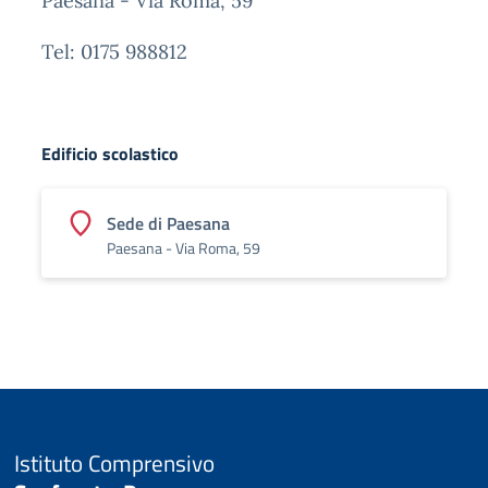
Paesana - Via Roma, 59
Tel: 0175 988812
Edificio scolastico
Sede di Paesana
Paesana - Via Roma, 59
Istituto Comprensivo